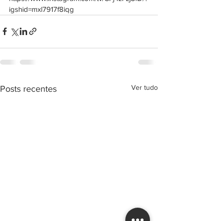
igshid=mxl7917f8iqg
Ver tudo
Posts recentes