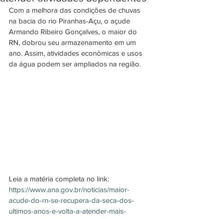
Com a melhora das condições de chuvas 
na bacia do rio Piranhas-Açu, o açude 
Armando Ribeiro Gonçalves, o maior do 
RN, dobrou seu armazenamento em um 
ano. Assim, atividades econômicas e usos 
da água podem ser ampliados na região.
Leia a matéria completa no link:
https://www.ana.gov.br/noticias/maior-
acude-do-rn-se-recupera-da-seca-dos-
ultimos-anos-e-volta-a-atender-mais-