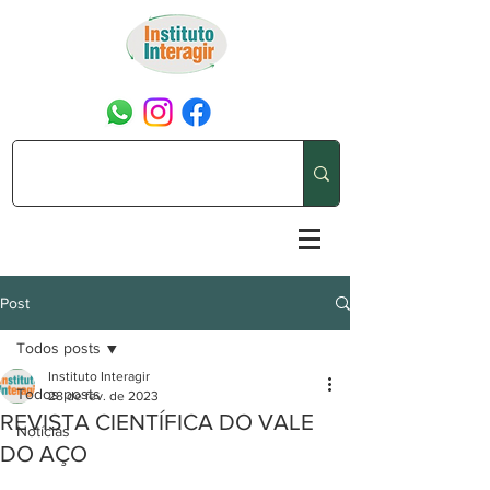
Post
Todos posts
Instituto Interagir
Todos posts
28 de fev. de 2023
REVISTA CIENTÍFICA DO VALE
Notícias
DO AÇO