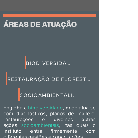
ÁREAS DE ATUAÇÃO
BIODIVERSIDADE
RESTAURAÇÃO DE FLORESTAS NATIVAS
SOCIOAMBIENTALISMO
Engloba a
biodiversidade
,
onde atua-se
com diagnósticos, planos de manejo,
restaurações e diversas outras
ações
socioambientais
, nas quais o
Instituto entra firmemente com
diferentes gestões e capacitações.