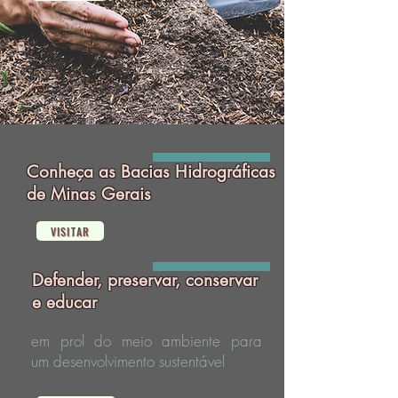
Conheça as Bacias Hidrográficas
de Minas Gerais
VISITAR
Defender, preservar, conservar
e educar
em prol do meio ambiente para
um desenvolvimento sustentável