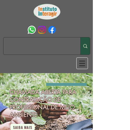
CHAMADA ABERTA PARA
CONTRATAÇÃO DE
PROFISSIONAL DE MEIO
AMBIENTE
SAIBA MAIS