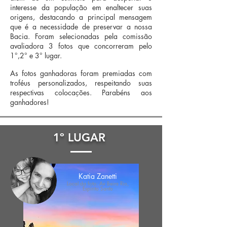
interesse da população em enaltecer suas
origens, destacando a principal mensagem
que é a necessidade de preservar a nossa
Bacia. Foram selecionadas pela comissão
avaliadora 3 fotos que concorreram pelo
1°,2° e 3° lugar.
As fotos ganhadoras foram premiadas com
troféus personalizados, respeitando suas
respectivas colocações. Parabéns aos
ganhadores!
1º LUGAR
Katia Zanetti
Local da foto: Av Beira Rio,
Espírito Santo