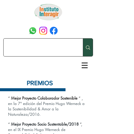
PREMIOS
“
Mejor Proyecto Colaborador Sostenible
”
,
en la 7ª edición del Premio Hugo Werneck a
la Sostenibilidad & Amor a la
Naturaleza/2016.
“
Mejor Proyecto Socio Sustentable/2018
”,
en el IX Premio Hugo Werneck de