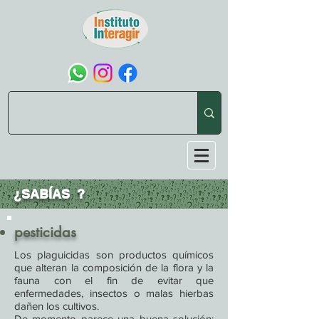
¿SABÍAS
?
pesticidas
Los plaguicidas son productos químicos
que alteran la composición de la flora y la
fauna con el fin de evitar que
enfermedades, insectos o malas hierbas
dañen los cultivos.
De momento parece una buena solución: