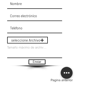
seleccione Archivo
Tamaño máximo de archivo 15 MB
Enviar
Pagina anterior
Instituto