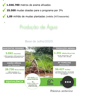
Produção de Água
Indicadores do Programa Mobiliza Todos
pela Água
Base de Julho/2020
Página anterior