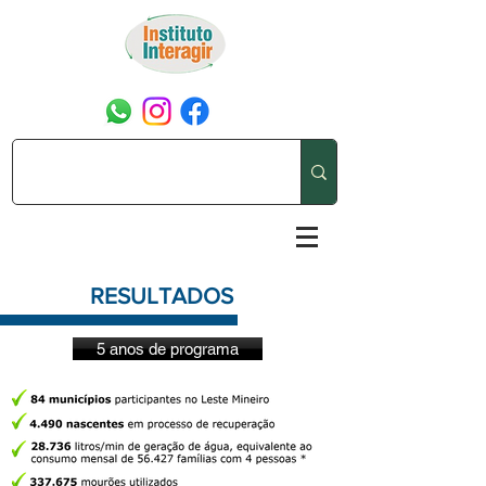
RESULTADOS
5 anos de programa