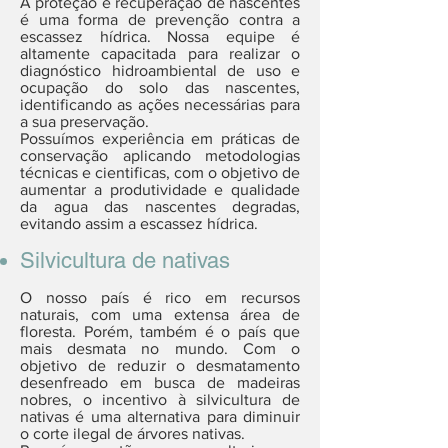
A proteção e recuperação de nascentes
é uma forma de prevenção contra a
escassez hídrica. Nossa equipe é
altamente capacitada para realizar o
diagnóstico hidroambiental de uso e
ocupação do solo das nascentes,
identificando as ações necessárias para
a sua preservação.
Possuímos experiência em práticas de
conservação aplicando metodologias
técnicas e cientificas, com o objetivo de
aumentar a produtividade e qualidade
da agua das nascentes degradas,
evitando assim a escassez hídrica.
Silvicultura de nativas
O nosso país é rico em recursos
naturais, com uma extensa área de
floresta. Porém, também é o país que
mais desmata no mundo. Com o
objetivo de reduzir o desmatamento
desenfreado em busca de madeiras
nobres, o incentivo à silvicultura de
nativas é uma alternativa para diminuir
o corte ilegal de árvores nativas.