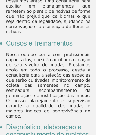
Possuímos então uma consultoria para
auxiliar em planejamentos, que
remetem ao plantio de nativas de forma
que não prejudique os biomas e que
seja dentro da legalidade, ajudando na
conservação e preservação de florestas
nativas.
Cursos e Treinamentos
Nossa equipe conta com profissionais
capacitados, que irão auxiliar na criação
do seu viveiro de mudas. Prestamos
apoio em todo o processo, desde a
consultoria para a seleção das espécies
que serão cultivadas, monitoramento da
coleta das sementes no campo,
semeadura, acompanhamento da
germinação e a rustificação das mudas.
O nosso planejamento e supervisão
garante a qualidade das mudas e
maiores índices de sobrevivência no
campo.
Diagnóstico, elaboração e
desenvolvimento de projetos