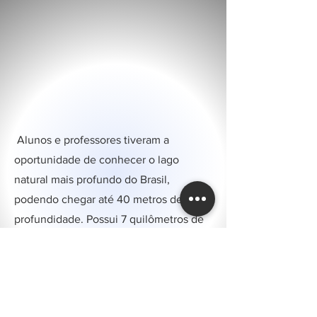
Alunos e professores tiveram a
oportunidade de conhecer o lago
natural mais profundo do Brasil,
podendo chegar até 40 metros de
profundidade. Possui 7 quilômetros de
espelho d’água, e a pesca esportiva é
permitida, apenas para aqueles que
possuem carteira de pesca, para o
controle de peixes exóticos,