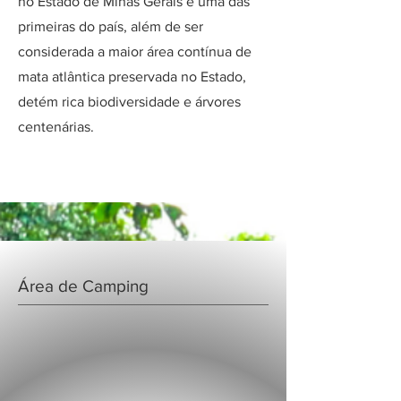
no Estado de Minas Gerais e uma das
primeiras do país, além de ser
considerada a maior área contínua de
mata atlântica preservada no Estado,
detém rica biodiversidade e árvores
centenárias.
Área de Camping